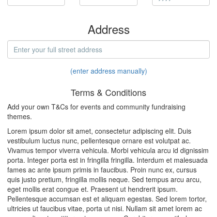
Address
(enter address manually)
Terms & Conditions
Add your own T&Cs for events and community fundraising
themes.
Lorem ipsum dolor sit amet, consectetur adipiscing elit. Duis
vestibulum luctus nunc, pellentesque ornare est volutpat ac.
Vivamus tempor viverra vehicula. Morbi vehicula arcu id dignissim
porta. Integer porta est in fringilla fringilla. Interdum et malesuada
fames ac ante ipsum primis in faucibus. Proin nunc ex, cursus
quis justo pretium, fringilla mollis neque. Sed tempus arcu arcu,
eget mollis erat congue et. Praesent ut hendrerit ipsum.
Pellentesque accumsan est et aliquam egestas. Sed lorem tortor,
ultricies ut faucibus vitae, porta ut nisi. Nullam sit amet lorem ac