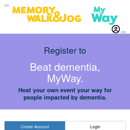
Register to
Beat dementia,
MyWay.
Host your own event your way for
people impacted by dementia.
Create Account
Login