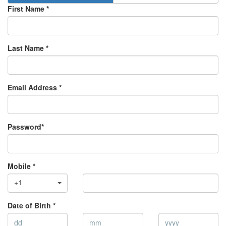
First Name *
Last Name *
Email Address *
Password*
Mobile *
+1
Date of Birth *